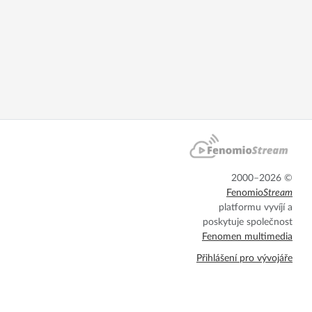
2000–2026 ©
Fenomio
Stream
platformu vyvíjí a
poskytuje společnost
Fenomen multimedia
Přihlášení pro vývojáře