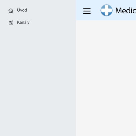
Úvod
Kanály