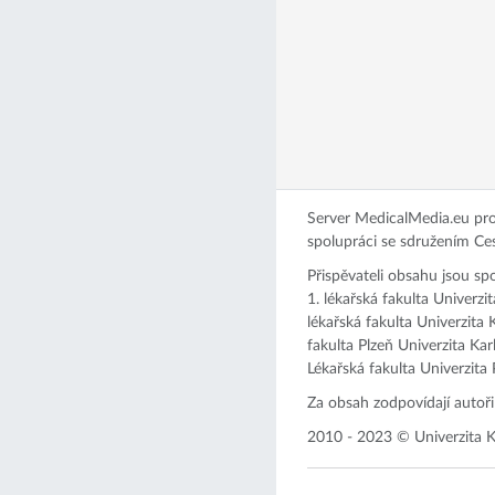
Server MedicalMedia.eu prov
spolupráci se sdružením Ce
Přispěvateli obsahu jsou sp
1. lékařská fakulta Univerzit
lékařská fakulta Univerzita 
fakulta Plzeň Univerzita Ka
Lékařská fakulta Univerzita
Za obsah zodpovídají autoři
2010 - 2023 © Univerzita K