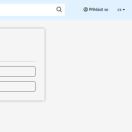
Přihlásit se
cs