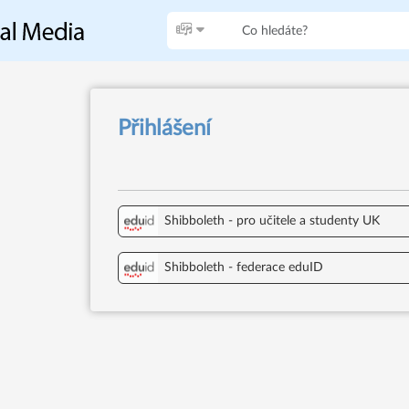
Přihlášení
Shibboleth - pro učitele a studenty UK
Shibboleth - federace eduID