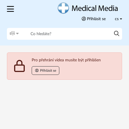
Přihlásit se
cs
Pro přehrání videa musíte být přihlášen
Přihlásit se