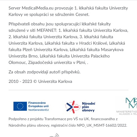
Server MedicalMedia.eu provozuje 1. lékařská fakulta Univerzity
Karlovy ve spolupráci se sdružením Cesnet.
Přispěvateli obsahu jsou spolupracující lékařské fakulty
sdružené v síti MEFANET: 1. lékařská fakulta Univerzita Karlova,
2. lékařská fakulta Univerzita Karlova, 3. lékařská fakulta
Univerzita Karlova, Lékařská fakulta v Hradci Králové, Lékařská
fakulta Plzeň Univerzita Karlova, Lékařská fakulta Masarykova
Univerzita Brno, Lékařská fakulta Univerzita Palackého
Olomouc, Západočeská univerzita v Plzni, .
Za obsah zodpovídají autoři příspěvků.
2010 - 2023 © Univerzita Karlova
Podpořeno z projektu Transformace pro VŠ na UK, financovaného z
Národního plánu obnovy, registrační číslo NPO_UK_MSMT-16602/2022.