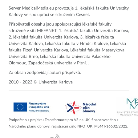
Server MedicalMedia.eu provozuje 1. lékařská fakulta Univerzity
Karlovy ve spolupráci se sdružením Cesnet.
Přispěvateli obsahu jsou spolupracující lékařské fakulty
sdružené v síti MEFANET: 1. lékařská fakulta Univerzita Karlova,
2. lékařská fakulta Univerzita Karlova, 3. lékařská fakulta
Univerzita Karlova, Lékařská fakulta v Hradci Králové, Lékařská
fakulta Plzeň Univerzita Karlova, Lékařská fakulta Masarykova
Univerzita Brno, Lékařská fakulta Univerzita Palackého
Olomouc, Západočeská univerzita v Plzni, .
Za obsah zodpovídají autoři příspěvků.
2010 - 2023 © Univerzita Karlova
Podpořeno z projektu Transformace pro VŠ na UK, financovaného z
Národního plánu obnovy, registrační číslo NPO_UK_MSMT-16602/2022.