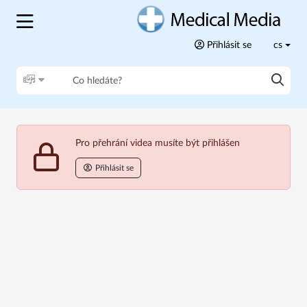
Přihlásit se
cs
Pro přehrání videa musíte být přihlášen
Přihlásit se