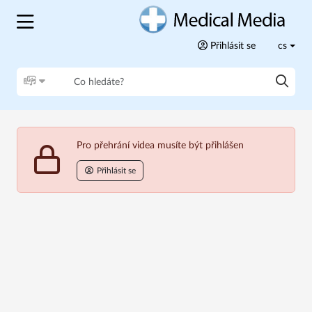
Přihlásit se
cs
Pro přehrání videa musíte být přihlášen
Přihlásit se