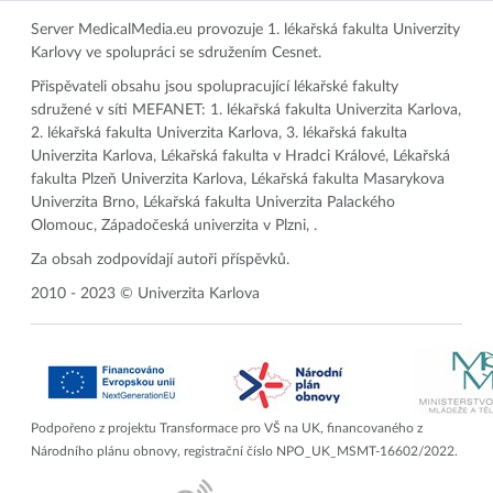
Server MedicalMedia.eu provozuje 1. lékařská fakulta Univerzity
Karlovy ve spolupráci se sdružením Cesnet.
Přispěvateli obsahu jsou spolupracující lékařské fakulty
sdružené v síti MEFANET: 1. lékařská fakulta Univerzita Karlova,
2. lékařská fakulta Univerzita Karlova, 3. lékařská fakulta
Univerzita Karlova, Lékařská fakulta v Hradci Králové, Lékařská
fakulta Plzeň Univerzita Karlova, Lékařská fakulta Masarykova
Univerzita Brno, Lékařská fakulta Univerzita Palackého
Olomouc, Západočeská univerzita v Plzni, .
Za obsah zodpovídají autoři příspěvků.
2010 - 2023 © Univerzita Karlova
Podpořeno z projektu Transformace pro VŠ na UK, financovaného z
Národního plánu obnovy, registrační číslo NPO_UK_MSMT-16602/2022.