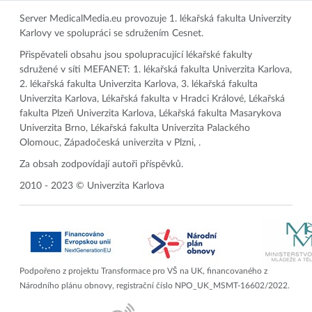
Server MedicalMedia.eu provozuje 1. lékařská fakulta Univerzity
Karlovy ve spolupráci se sdružením Cesnet.
Přispěvateli obsahu jsou spolupracující lékařské fakulty
sdružené v síti MEFANET: 1. lékařská fakulta Univerzita Karlova,
2. lékařská fakulta Univerzita Karlova, 3. lékařská fakulta
Univerzita Karlova, Lékařská fakulta v Hradci Králové, Lékařská
fakulta Plzeň Univerzita Karlova, Lékařská fakulta Masarykova
Univerzita Brno, Lékařská fakulta Univerzita Palackého
Olomouc, Západočeská univerzita v Plzni, .
Za obsah zodpovídají autoři příspěvků.
2010 - 2023 © Univerzita Karlova
Podpořeno z projektu Transformace pro VŠ na UK, financovaného z
Národního plánu obnovy, registrační číslo NPO_UK_MSMT-16602/2022.