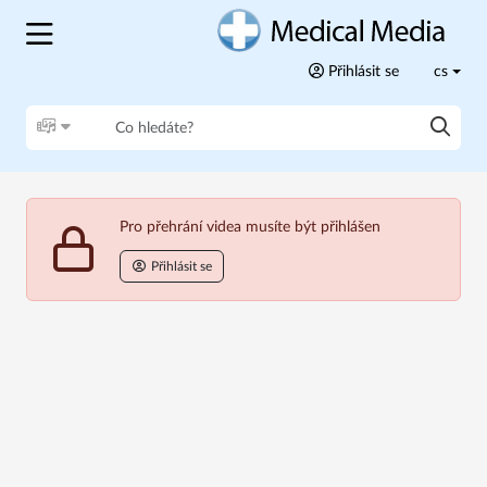
Přihlásit se
cs
Pro přehrání videa musíte být přihlášen
Přihlásit se