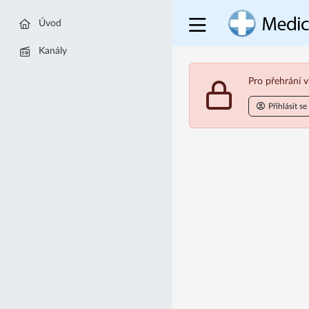
Úvod
Kanály
Pro přehrání v
Přihlásit se