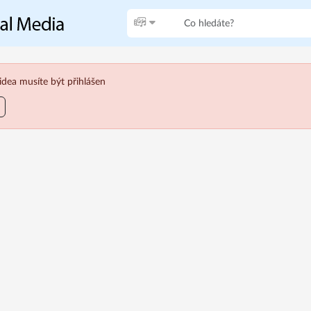
idea musíte být přihlášen