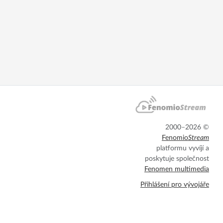
2000–2026 ©
Fenomio
Stream
platformu vyvíjí a
poskytuje společnost
Fenomen multimedia
Přihlášení pro vývojáře