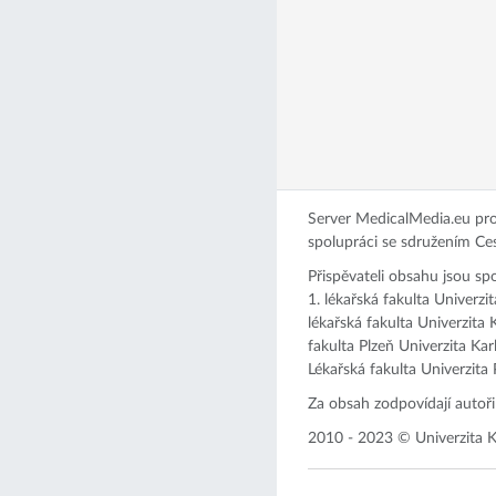
Server MedicalMedia.eu prov
spolupráci se sdružením Ce
Přispěvateli obsahu jsou sp
1. lékařská fakulta Univerzit
lékařská fakulta Univerzita 
fakulta Plzeň Univerzita Ka
Lékařská fakulta Univerzita
Za obsah zodpovídají autoři
2010 - 2023 © Univerzita K