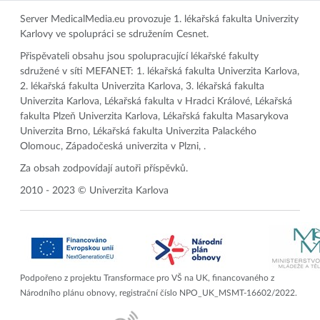
Server MedicalMedia.eu provozuje 1. lékařská fakulta Univerzity
Karlovy ve spolupráci se sdružením Cesnet.
Přispěvateli obsahu jsou spolupracující lékařské fakulty
sdružené v síti MEFANET: 1. lékařská fakulta Univerzita Karlova,
2. lékařská fakulta Univerzita Karlova, 3. lékařská fakulta
Univerzita Karlova, Lékařská fakulta v Hradci Králové, Lékařská
fakulta Plzeň Univerzita Karlova, Lékařská fakulta Masarykova
Univerzita Brno, Lékařská fakulta Univerzita Palackého
Olomouc, Západočeská univerzita v Plzni, .
Za obsah zodpovídají autoři příspěvků.
2010 - 2023 © Univerzita Karlova
Podpořeno z projektu Transformace pro VŠ na UK, financovaného z
Národního plánu obnovy, registrační číslo NPO_UK_MSMT-16602/2022.