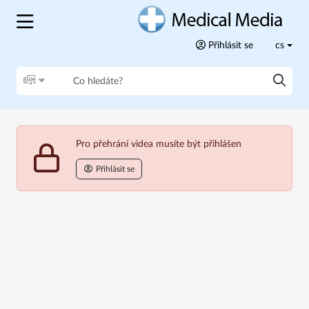
Přihlásit se
cs
Pro přehrání videa musíte být přihlášen
Přihlásit se